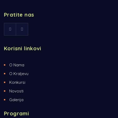
Pratite nas
Korisni linkovi
O Nama
O Kraljevu
Konkursi
Novosti
Galerija
Programi