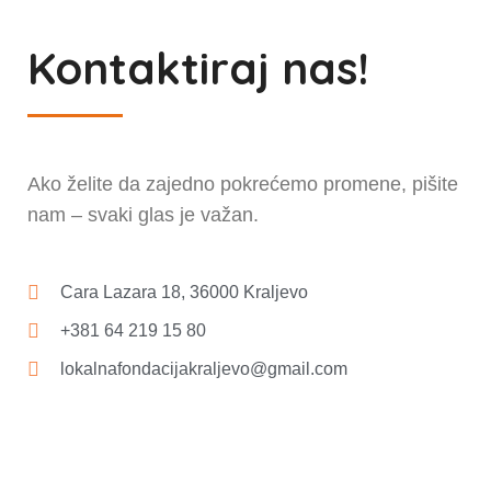
Kontaktiraj nas!
Ako želite da zajedno pokrećemo promene, pišite
nam – svaki glas je važan.
Cara Lazara 18, 36000 Kraljevo
+381 64 219 15 80
lokalnafondacijakraljevo@gmail.com