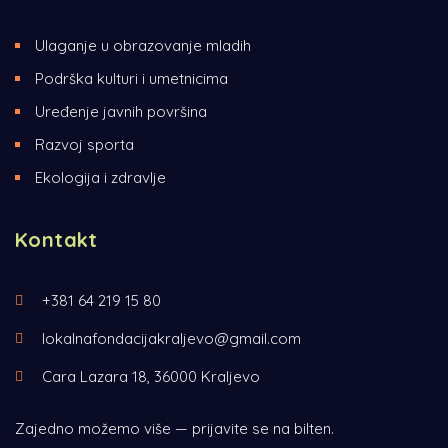
Ulaganje u obrazovanje mladih
Podrška kulturi i umetnicima
Uređenje javnih površina
Razvoj sporta
Ekologija i zdravlje
Kontakt
+381 64 219 15 80
lokalnafondacijakraljevo@gmail.com
Cara Lazara 18, 36000 Kraljevo
Zajedno možemo više — prijavite se na bilten.