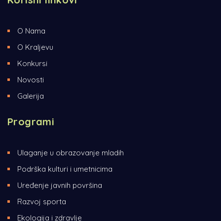
O Nama
O Kraljevu
Konkursi
Novosti
Galerija
Programi
Ulaganje u obrazovanje mladih
Podrška kulturi i umetnicima
Uređenje javnih površina
Razvoj sporta
Ekologija i zdravlje