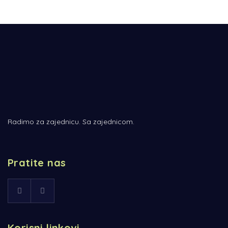
Radimo za zajednicu. Sa zajednicom.
Pratite nas
Korisni linkovi