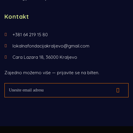
Kontakt
+381 64 219 15 80
lokalnafondacijakraljevo@gmail.com
Cara Lazara 18, 36000 Kraljevo
Zajedno možemo više — prijavite se na bilten.
Email adresa