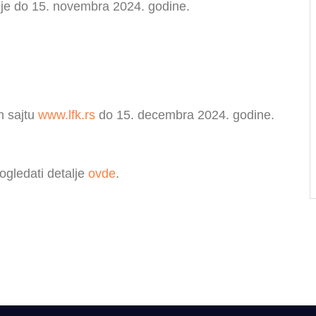
je do 15. novembra 2024. godine.
m sajtu
www.lfk.rs
do 15. decembra 2024. godine.
ogledati detalje
ovde
.