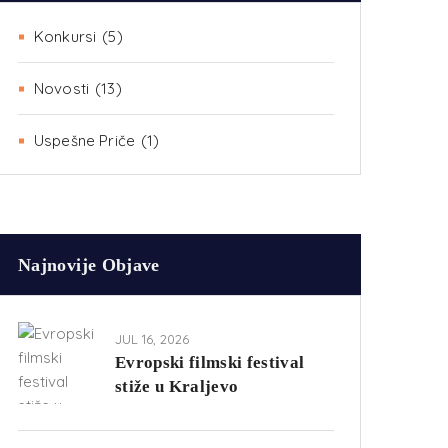
Konkursi
(5)
Novosti
(13)
Uspešne Priče
(1)
Najnovije Objave
JUL 16, 2026
Evropski filmski festival
stiže u Kraljevo