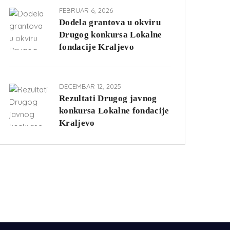
FEBRUAR 6, 2026
Dodela grantova u okviru
Drugog konkursa Lokalne
fondacije Kraljevo
DECEMBAR 12, 2025
Rezultati Drugog javnog
konkursa Lokalne fondacije
Kraljevo